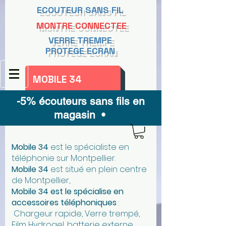
ECOUTEUR SANS FIL
MONTRE CONNECTEE
VERRE TREMPE
PROTEGE ECRAN
MOBILE 34
-5% écouteurs sans fils en
magasin •
Mobile 34
est le spécialiste en
téléphonie sur Montpellier.
Mobile 34
est situé en plein centre
de Montpellier,
Mobile 34 est le spécialise en
accessoires téléphoniques
:
Chargeur rapide, Verre trempé,
Film Hydrogel, batterie externe,