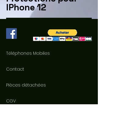
IPhone 12
Téléphones Mobiles
Contact
Pièces détachées
CGV