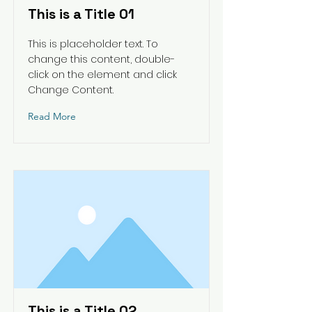
This is a Title 01
This is placeholder text. To
change this content, double-
click on the element and click
Change Content.
Read More
This is a Title 02