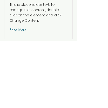
This is placeholder text. To
change this content, double-
click on the element and click
Change Content.
Read More
Téléphones Mobiles
Contact
Pièces détachées