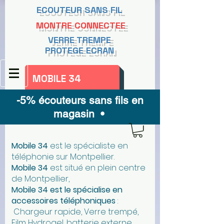
ECOUTEUR SANS FIL
MONTRE CONNECTEE
VERRE TREMPE
PROTEGE ECRAN
MOBILE 34
-5% écouteurs sans fils en
magasin •
Mobile 34
est le spécialiste en
téléphonie sur Montpellier.
Mobile 34
est situé en plein centre
de Montpellier,
Mobile 34 est le spécialise en
accessoires téléphoniques
:
Chargeur rapide, Verre trempé,
Film Hydrogel, batterie externe,