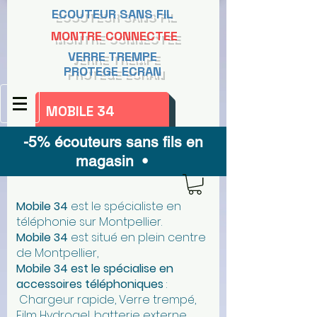
ECOUTEUR SANS FIL
MONTRE CONNECTEE
VERRE TREMPE
PROTEGE ECRAN
MOBILE 34
-5% écouteurs sans fils en
magasin •
Mobile 34
est le spécialiste en
téléphonie sur Montpellier.
Mobile 34
est situé en plein centre
de Montpellier,
Mobile 34 est le spécialise en
accessoires téléphoniques
:
Chargeur rapide, Verre trempé,
Film Hydrogel, batterie externe,