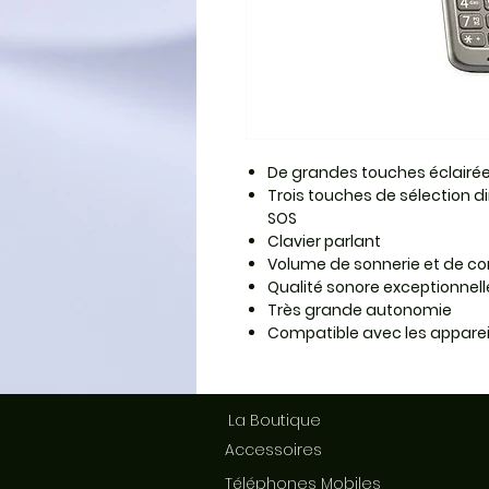
De grandes touches éclairées 
Trois touches de sélection d
SOS
Clavier parlant
Volume de sonnerie et de co
Qualité sonore exceptionnell
Très grande autonomie
Compatible avec les appareil
La Boutique
Accessoires
Téléphones Mobiles