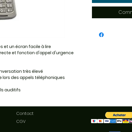
Comm
et un écran facile à lire
irecte et fonction d'appel d'urgence
nversation très élevé
e lors des appels téléphoniques
s auditifs
Contact
CGV