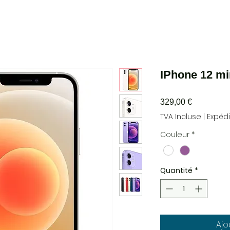
IPhone 12 m
Prix
329,00 €
TVA Incluse
|
Expéd
Couleur
*
Quantité
*
Ajo