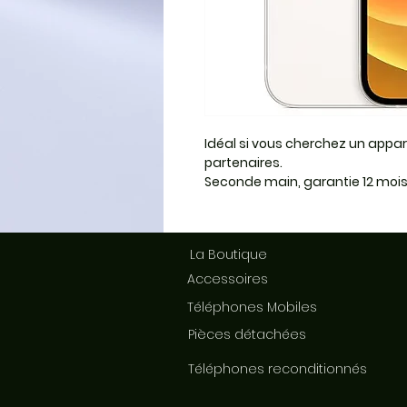
Idéal si vous cherchez un appar
partenaires.
Seconde main, garantie 12 mois
La Boutique
Accessoires
Téléphones Mobiles
Pièces détachées
Téléphones reconditionnés