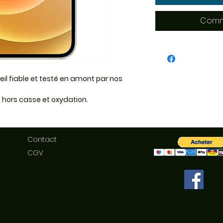
Comm
eil fiable et testé en amont par nos
 hors casse et oxydation.
Contact
CGV